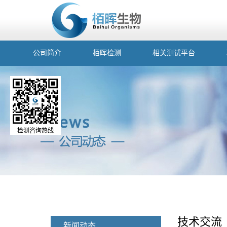
公司简介
栢晖检测
相关测试平台
检测咨询热线
技术交流
新闻动态