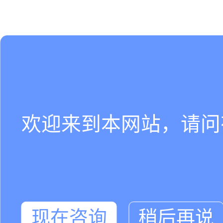
欢迎来到本网站，请问
现在咨询
稍后再说