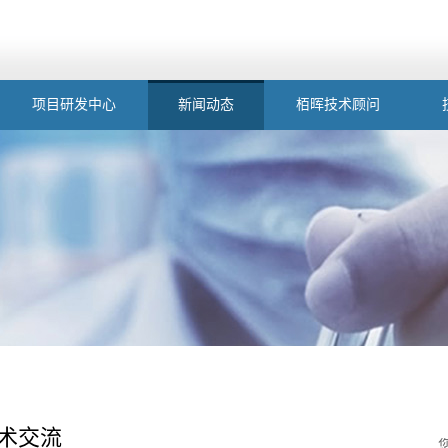
项目研发中心
新闻动态
栢晖技术顾问
术交流