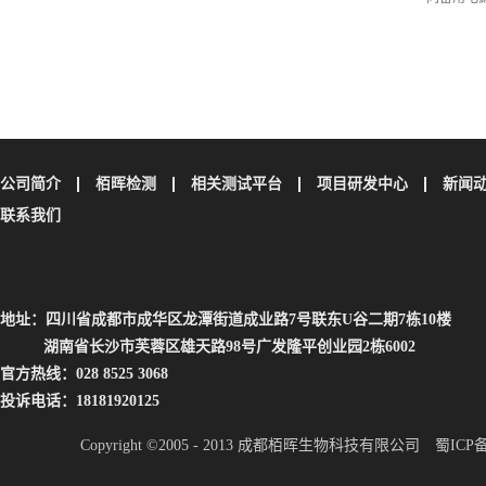
公司简介
栢晖检测
相关测试平台
项目研发中心
新闻
联系我们
地址：四川省成都市成华区龙潭街道成业路7号联东U谷二期7栋10楼
湖南省长沙市芙蓉区雄天路98号广发隆平创业园2栋6002
官方热线：028 8525 3068
投诉电话：18181920125
Copyright ©2005 - 2013 成都栢晖生物科技有限公司
蜀ICP备