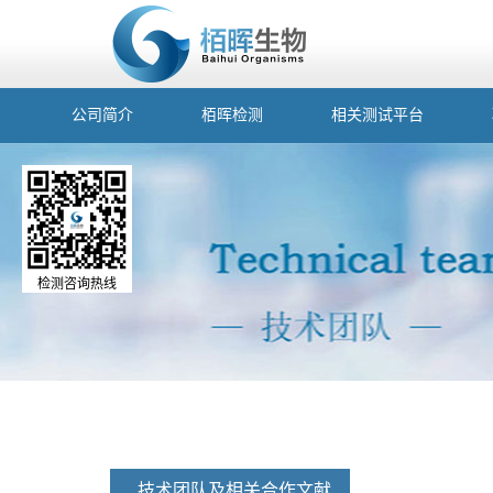
公司简介
栢晖检测
相关测试平台
检测咨询热线
技术团队及相关合作文献