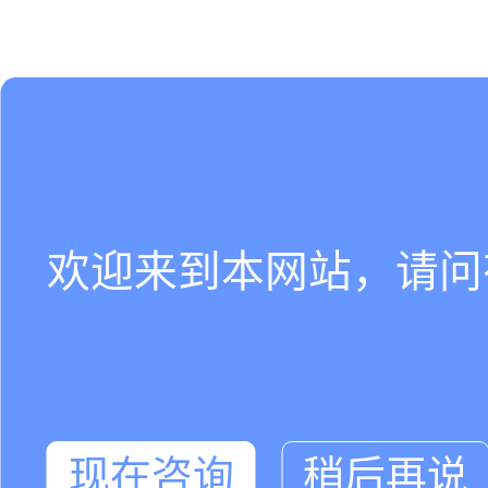
欢迎来到本网站，请问
现在咨询
稍后再说