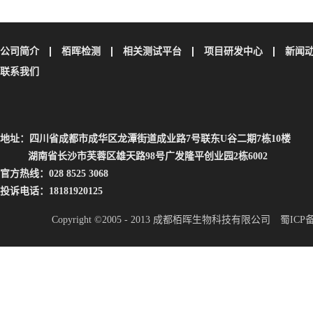
公司简介
栢晖检测
相关测试平台
项目研发中心
新闻
联系我们
地址：四川省成都市成华区龙潭街道成业路7号联东U谷二期7栋10楼
湖南省长沙市芙蓉区雄天路98号广发隆平创业园2栋6002
官方热线：028 8525 3068
投诉电话：18181920125
Copyright ©2005 - 2013 成都栢晖生物科技有限公司
蜀ICP备