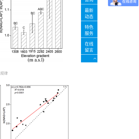
最新
动态
特色
服务
在线
留言
化规律