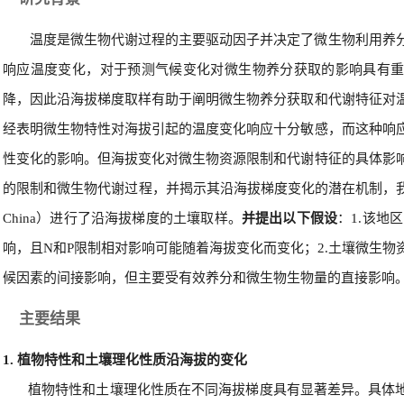
温度是微生物代谢过程的主要驱动因子并决定了微生物利用养
响应温度变化，对于预测气候变化对微生物养分获取的影响具有
降，因此沿海拔梯度取样有助于阐明微生物养分获取和代谢特征对
经表明微生物特性对海拔引起的温度变化响应十分敏感，而这种响
性变化的影响。但海拔变化对微生物资源限制和代谢特征的具体影
的限制和微生物代谢过程，并揭示其沿海拔梯度变化的潜在机制，我们在中国太白
China）进行了沿海拔梯度的土壤取样。
并提出以下假设
：1.该地
响，且N和P限制相对影响可能随着海拔变化而变化；2.土壤微生
候因素的间接影响，但主要受有效养分和微生物生物量的直接影响
主要结果
1. 植物特性和土壤理化性质沿海拔的变化
植物特性和土壤理化性质在不同海拔梯度具有显著差异。具体地