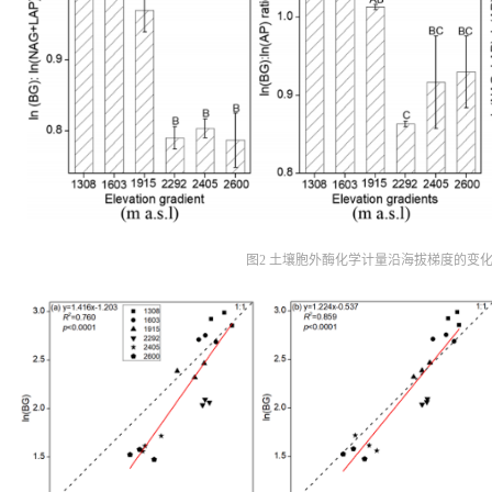
图2 土壤胞外酶化学计量沿海拔梯度的变