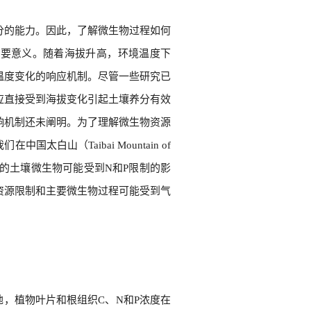
分的能力。因此，了解微生物过程如何
重要意义。随着海拔升高，环境温度下
温度变化的响应机制。尽管一些研究已
应直接受到海拔变化引起土壤养分有效
响机制还未阐明。为了理解微生物资源
山（Taibai Mountain of
区的土壤微生物可能受到N和P限制的影
物资源限制和主要微生物过程可能受到气
。
，植物叶片和根组织C、N和P浓度在