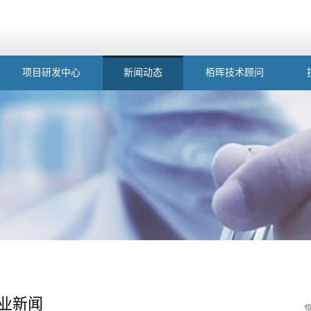
项目研发中心
新闻动态
栢晖技术顾问
业新闻