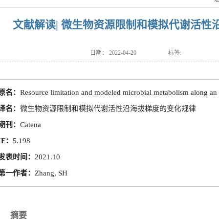
文献解读| 微生物资源限制和模拟代谢活性
日期：
2022-04-20
标签:
原名：
Resource limitation and modeled microbial metabolism along an 
译名：
微生物资源限制和模拟代谢活性沿海拔梯度的变化规律
期刊：
Catena
IF：
5.198
发表时间：
2021.10
第一作者：
Zhang, SH
摘要