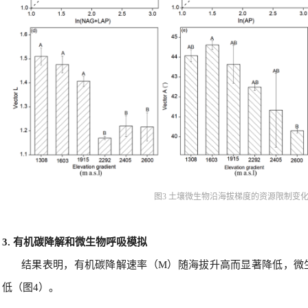
图3 土壤微生物沿海拔梯度的资源限制变
3. 有机碳降解和微生物呼吸模拟
结果表明，有机碳降解速率（M）随海拔升高而显著降低，微
低（图4）。