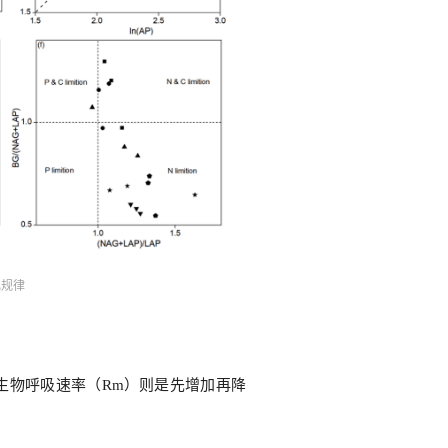
化规律
生物呼吸速率（Rm）则是先增加再降