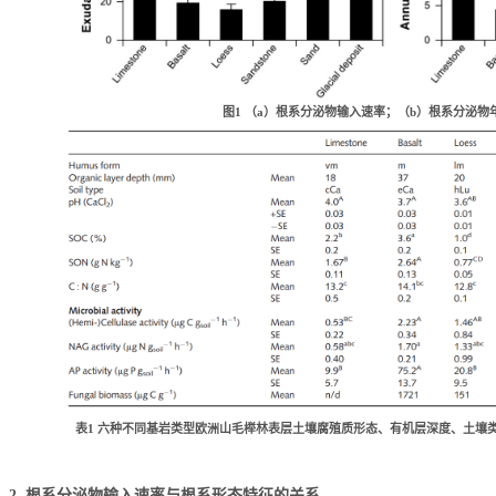
图
1
（
a）根系分泌物输入速率；（b）根系分泌物
表
1
六种不同基岩类型欧洲山毛榉林表层土壤腐殖质形态、有机层深度、土壤
2.
根系分泌物输入速率与根系形态特征的关系