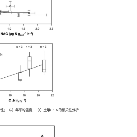
活性；（
e）年平均温度；（f）土壤C：N的相关性分析