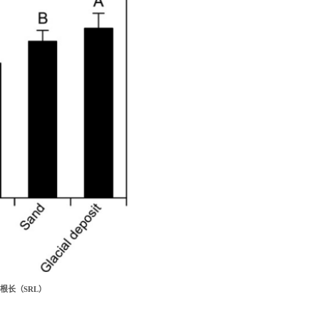
根长（
SRL）