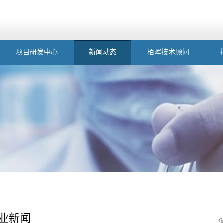
项目研发中心
新闻动态
栢晖技术顾问
业新闻