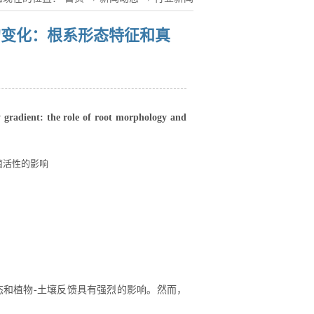
的变化：根系形态特征和真
y gradient: the role of root morphology and
菌活性的影响
态和植物
-
土壤反馈
具有强烈的
影响。然而，