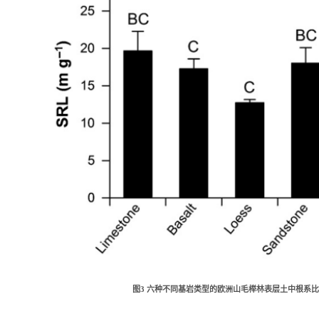
图
3
六种不同基岩类型的
欧洲山毛榉林表层土
中
根系
比