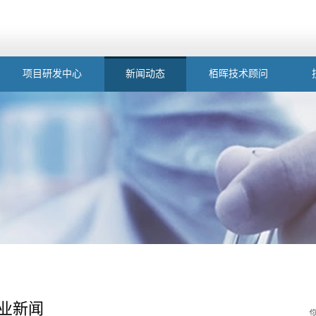
项目研发中心
新闻动态
栢晖技术顾问
业新闻