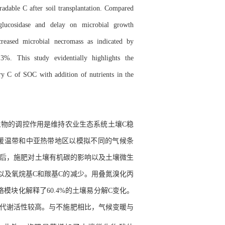
gradable C after soil transplantation. Compared
β-glucosidase and delay on microbial growth
increased microbial necromass as indicated by
.3%. This study evidentially highlights the
ry C of SOC with addition of nutrients in the
生物的调控作用是维持农业生态系统土壤
C
稳
暖温带和中亚热带地区以模拟不同的气候条
后，施肥对土壤有机碳的影响以及土壤微生
以及
氧
烷基
C
和羰基
C
的减少。用叠氮溴化丙
络模块化解释了
60.4%
的
土壤易分解
C
变化。
代谢活性较高。与不施肥相比，气候变暖
与