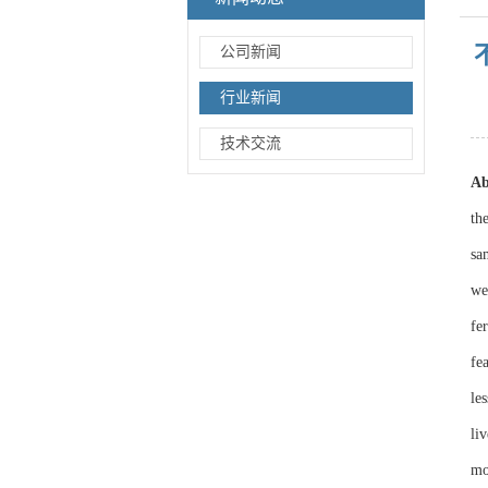
公司新闻
行业新闻
技术交流
Ab
th
sa
we
fer
fe
les
liv
mo