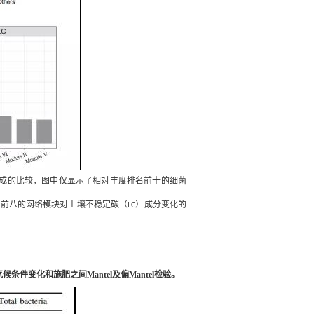
成的比较，图中仅显示了相对丰度排名前十的细菌
名前八的网络模块对土壤不稳定碳（
）成分变化的
LC
气候条件变化和施肥之间
Mantel
及偏
Mantel
检验。