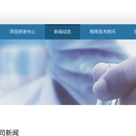
项目研发中心
新闻动态
栢晖技术顾问
司新闻