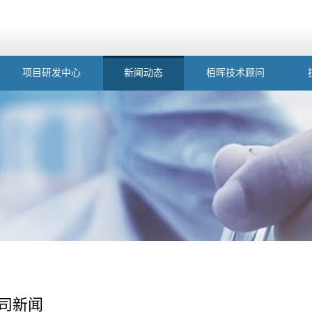
项目研发中心
新闻动态
栢晖技术顾问
司新闻