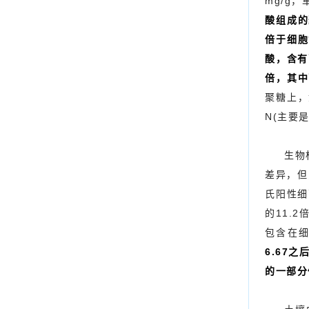
mg/g，
酸组成的
倍于细胞
酸，含有
倍，其中
聚糖上，
N(主要
生物
差异，但
氏阳性细
的11.2
包含在
6.67
的一部分