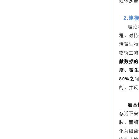
残体定量
2.建
理论
程，对持
活微生物
物衍生的
献数据的
度、微生
80%之
的，并反
氨基
存活下来
胺，而细
化为细菌