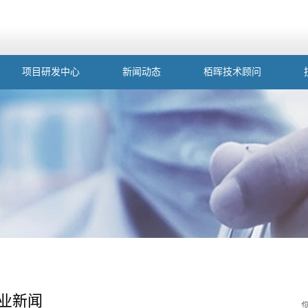
项目研发中心
新闻动态
栢晖技术顾问
业新闻