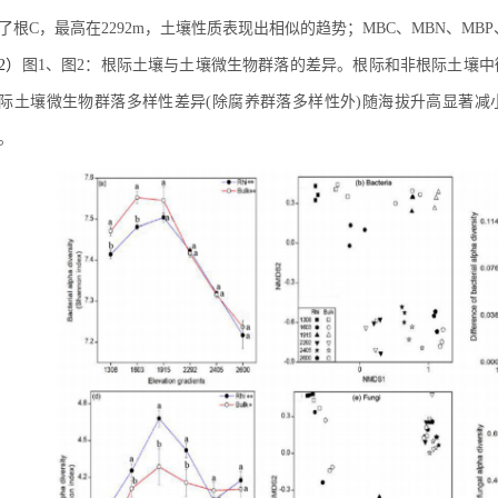
了根C，最高在2292m，土壤性质表现出相似的趋势；MBC、MBN、MBP、T
2）
图1、图2：根际土壤与土壤微生物群落的差异。根际和非根际土壤
际土壤微生物群落多样性差异(除腐养群落多样性外)随海拔升高显著减
。