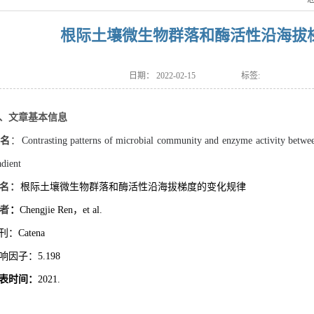
根际土壤微生物群落和酶活性沿海拔
日期：
2022-02-15
标签:
、文章基本信息
名
：
Contrasting patterns of microbial community and enzyme activity betwee
adient
名：
根
际
土壤微生物群落和酶活性沿海拔梯度的变化规律
者
：
Chengjie Ren，et al.
刊：Catena
响因子：5.198
表时间：
2021.