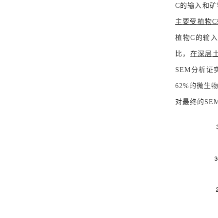
C的输入和矿物
主要受植物C输
植物C的输入
比，
在深层土
SEM分析证
62%的微生物
对最终的SEM没