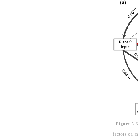
Figure 6
S
factors on m