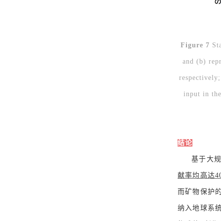
Figure 7
St
and (b) repr
respectively;
input in th
结论
基于大
献率均高达4
而矿物保护
纳入地球系