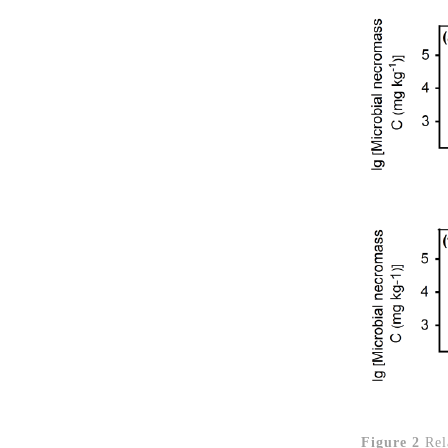
Figure 2
Rel