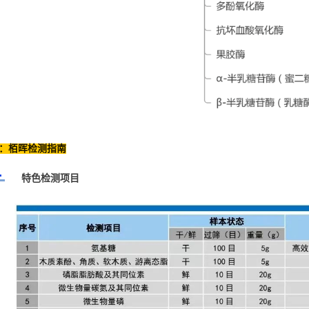
：栢晖检测指南
特色检测项目