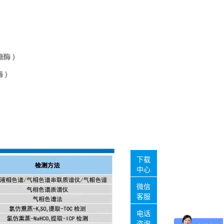
下载
中心
微信
客服
电话
咨询