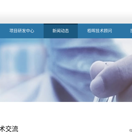
项目研发中心
新闻动态
栢晖技术顾问
术交流