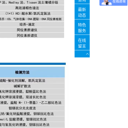
最新
动态
特色
服务
在线
留言