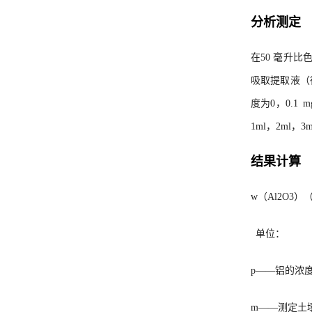
分析测定
在50 毫升
吸取提取液（
度为0，0.1 mg
1ml，2ml，
结果计算
w（Al2O3）（m
单位：
p——铝的浓
m——测定土