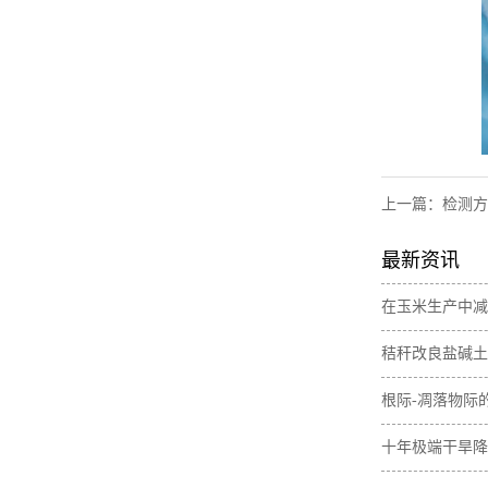
上一篇：
检测方
最新资讯
在玉米生产中减
肥间作增加土壤
秸秆改良盐碱土
素含量
与无机碳损失
根际-凋落物际
壤碳取决于植物
十年极端干旱降