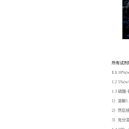
所有试剂
1.1
10%(
1.2 5%(
1.3 硫
1）溶解1
2）然后徐
3）充分