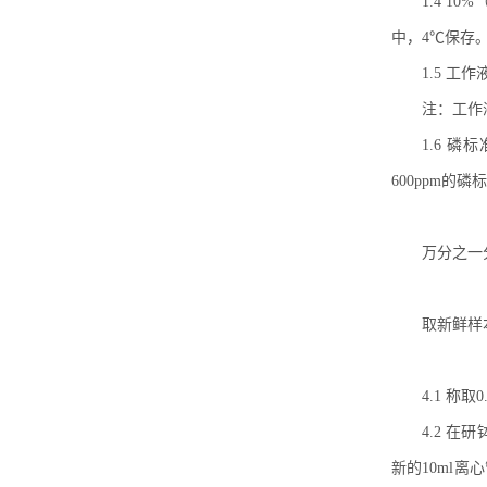
1.4 1
中，4℃保
1.5 工
注：工作
1.6 磷
600ppm的磷
万分之一
取新鲜样
4.1 称
4.2 在
新的10ml