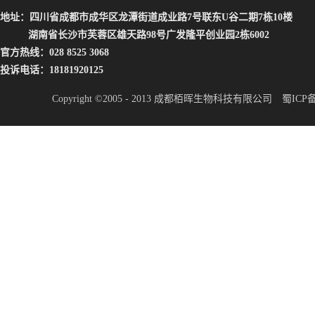
地址：四川省成都市成华区龙潭街道成业路7号联东U谷二期7栋10楼
湖南省长沙市芙蓉区雄天路98号广发隆平创业园2栋6002
官方热线：028 8525 3068
投诉电话：18181920125
Copyright ©2005 - 2013 成都栢晖生物科技有限公司
蜀ICP备