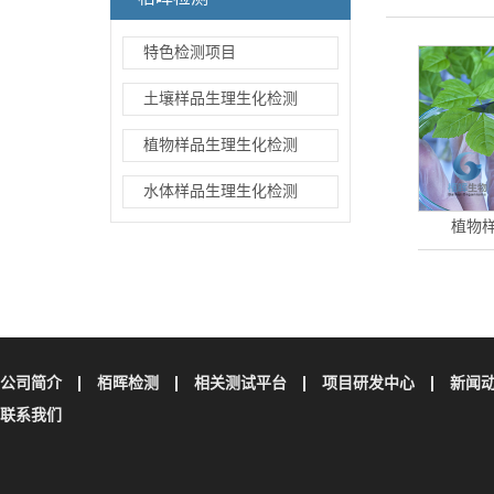
特色检测项目
土壤样品生理生化检测
植物样品生理生化检测
水体样品生理生化检测
植物
公司简介
栢晖检测
相关测试平台
项目研发中心
新闻
联系我们