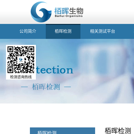
公司简介
栢晖检测
相关测试平台
检测咨询热线
栢晖检测
栢晖检测