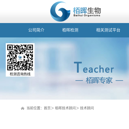
公司简介
栢晖检测
相关测试平台
检测咨询热线
当前位置：
首页
＞
栢晖技术顾问
＞
技术顾问