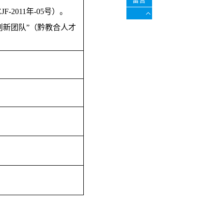
留言
2011年-05号）。
创新团队”（黔教合人才