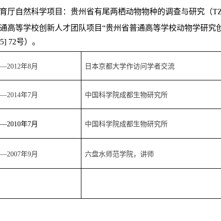
教育厅自然科学项目：贵州省有尾两栖动物物种的调查与研究（TZJF-
普通高等学校创新人才团队项目“贵州省普通高等学校动物学研究
5] 72号）。
—2012年8月
日本京都大学作访问学者交流
—2014年7月
中国科学院成都生物研究所
—2010年7月
中国科学院成都生物研究所
—2007年9月
六盘水师范学院，讲师