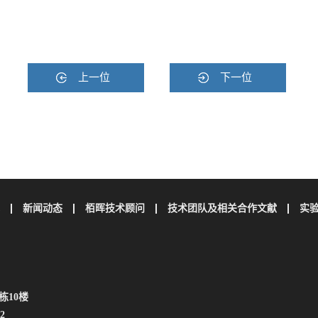
上一位
下一位
新闻动态
栢晖技术顾问
技术团队及相关合作文献
实
栋10楼
2