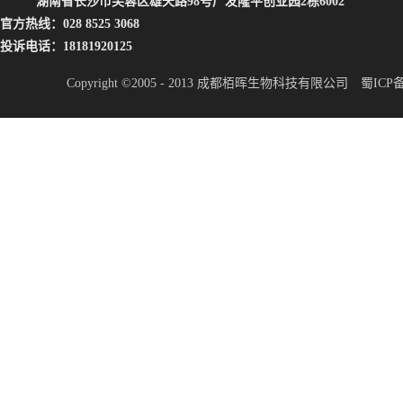
湖南省长沙市芙蓉区雄天路98号广发隆平创业园2栋6002
官方热线：028 8525 3068
投诉电话：18181920125
Copyright ©2005 - 2013 成都栢晖生物科技有限公司
蜀ICP备