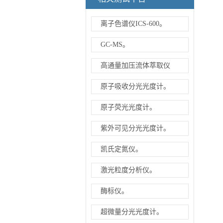
离子色谱仪ICS-600。
GC-MS。
高通量加压流体萃取仪
原子吸收分光光度计。
原子荧光光度计。
紫外可见分光光度计。
凯氏定氮仪。
激光粒度分析仪。
酶标仪。
超微量分光光度计。