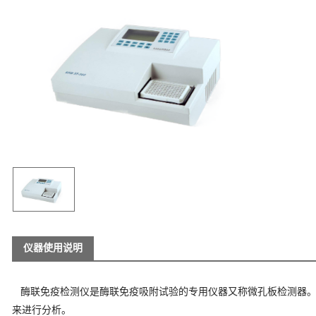
仪器使用说明
酶联免疫检测仪是
酶联免疫吸附试验
的专用仪器又称微孔板检测器
来进行分析。