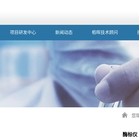
项目研发中心
新闻动态
栢晖技术顾问
您
酶标仪