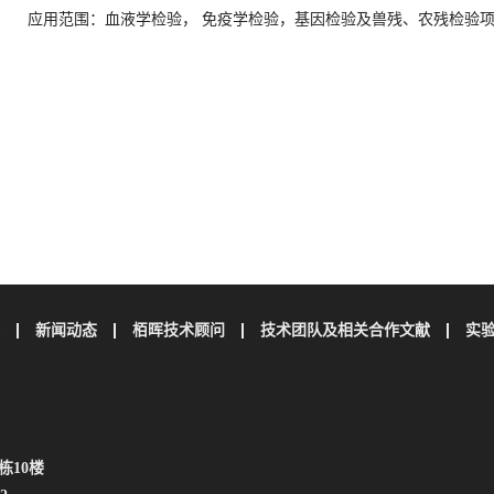
应用范围：血液学检验， 免疫学检验，基因检验及兽残、农残检验
新闻动态
栢晖技术顾问
技术团队及相关合作文献
实
栋10楼