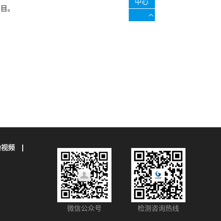
中心
项目。
验视频
微信公众号
检测咨询热线