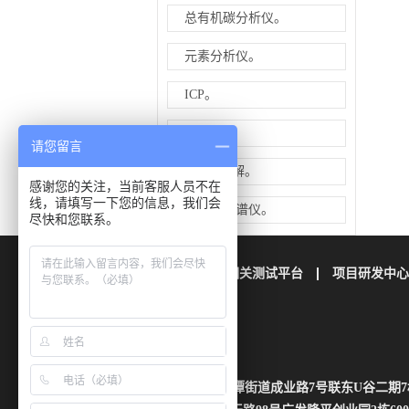
总有机碳分析仪。
元素分析仪。
ICP。
LC。
请您留言
GC-热裂解。
感谢您的关注，当前客服人员不在
线，请填写一下您的信息，我们会
同位素质谱仪。
尽快和您联系。
公司简介
栢晖检测
相关测试平台
项目研发中心
联系我们
地址：四川省成都市成华区龙潭街道成业路7号联东U谷二期7