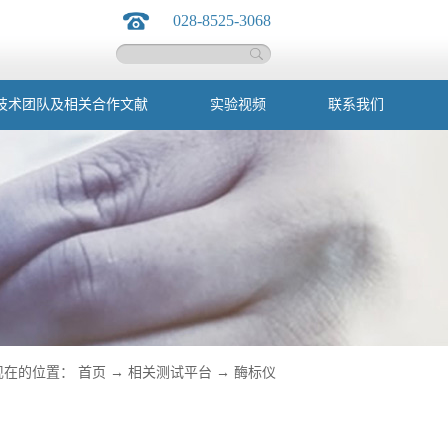
028-8525-3068
技术团队及相关合作文献
实验视频
联系我们
现在的位置：
首页
→
相关测试平台
→
酶标仪