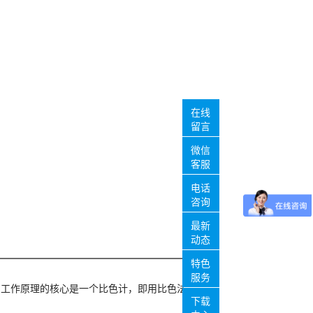
在线
留言
微信
客服
电话
咨询
最新
动态
特色
服务
。
工作原理的核心是一个
比色计，
即用比色法
下载