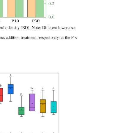
bulk density (BD). Note: Different lowercase
rus addition treatment, respectively, at the P <