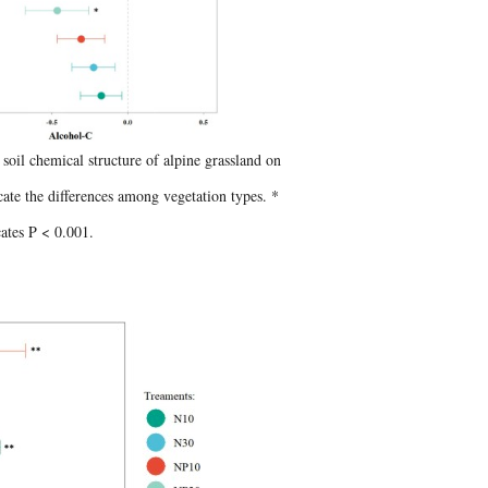
soil chemical structure of alpine grassland on
cate the differences among vegetation types. *
cates P < 0.001.