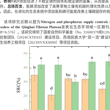
。
表明
N和P添加促进了不稳定碳的损失和稳定碳的富集，从而提高了
存。
总体而言
，氮磷添加改变了高寒草甸土壤有机碳的理化性质以及
。因此，在退化的生态系统中添加氮和磷可能是改善土壤碳固存的
该项研究近期以题为
Nitrogen and phosphorus supply controls st
adow of the Qinghai-Tibetan Plateau
发表在生态学领域一区期刊
IF=6.576）。该研究得到了国家自然科学基金（No. 31600378和
创新团队（2024CXTD10）建设项目、西南民族大学“双一流”建设项目
生培养工程项目（2023NYXXS099）等项目资助。