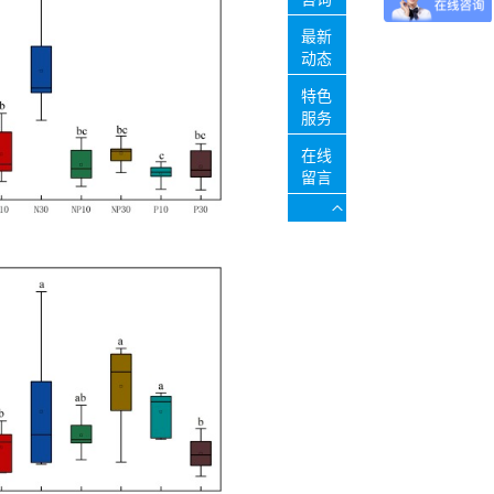
最新
动态
特色
服务
在线
留言