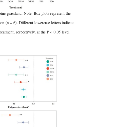
lpine grassland. Note: Box plots represent the
on (n = 6). Different lowercase letters indicate
reatment, respectively, at the P < 0.05 level.