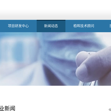
项目研发中心
新闻动态
栢晖技术顾问
业新闻