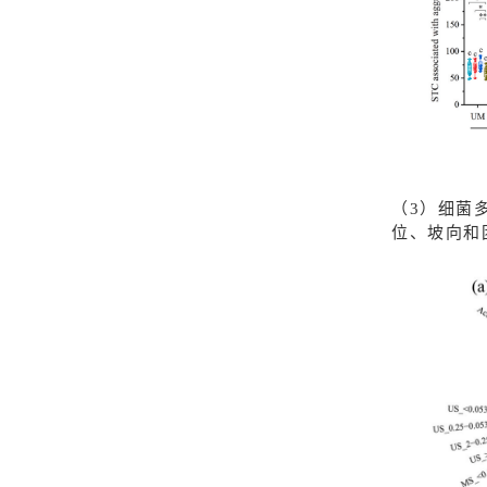
（3）细菌
位、坡向和