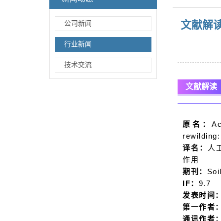
文献解读
公司新闻
行业新闻
技术交流
文献解读
原名：
Ac
rewilding:
译名：
人
作用
期刊：
Soi
IF：
9.7
发表时间
第一作者
通讯作者