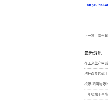
https://doi.
上一篇：
贵州省
最新资讯
在玉米生产中减
肥间作增加土壤
秸秆改良盐碱土
素含量
与无机碳损失
根际-凋落物际
壤碳取决于植物
十年极端干旱降
土壤碳储量