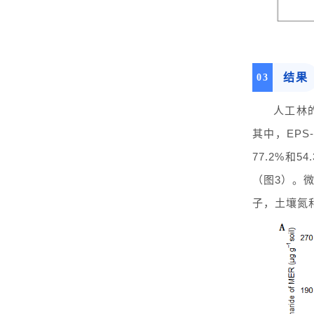
结果
0
3
人工林
其中，EPS
77.2%和
（图3）。
子，土壤氮