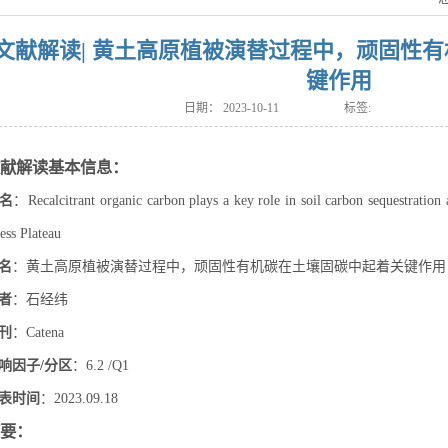
文献解读| 黄土高原植被演替过程中，顽固性
键作用
日期：
2023-10-11
标签:
献解读基本信息：
名
：Recalcitrant organic carbon plays a key role in soil carbon sequestration 
ess Plateau
名
：黄土高原植被演替过程中，顽固性有机碳在土壤固碳中起着关键作用
者
：石经纬
刊
：Catena
响因子/分区
：6.2 /Q1
表时间
：2023.09.18
要：