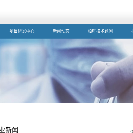
项目研发中心
新闻动态
栢晖技术顾问
业新闻