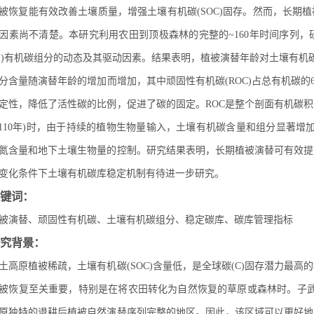
被恢复能有效改善土壤质量，增强土壤有机碳(SOC)固存。然而，长期
因素尚不清楚。本研究利用农田到顶极森林的完整的~160年时间序列，研究了表
m)有机碳组分的动态及其驱动因素。结果表明，植被演替年龄对土壤有机碳及
分含量随演替年龄的增加而增加，其中顽固性有机碳(ROC)占总有机碳的6
定性，降低了活性碳的比例，促进了碳的固定。ROC是整个剖面有机碳
~110年)时，由于持续的植物生物量输入，土壤有机碳含量和组分显著增加(
氮含量和地下土壤生物量的控制。研究结果表明，长期植被演替可有效提
变化条件下土壤有机碳库稳定机制有待进一步研究。
键词：
被演替、顽固性有机碳、土壤有机碳组分、稳定碳库、碳库管理指标
究背景：
土高原植被稀疏，土壤有机碳(SOC)含量低，是全球碳(C)固存潜力最
被恢复至关重要，特别是在将农田转化为自然恢复的草原或森林时。子武
原独特的退耕后植被自然演替序列完整的地区。因此，该区域可以更好地