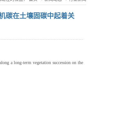
有机碳在土壤固碳中起着关
along a long-term vegetation succession on the