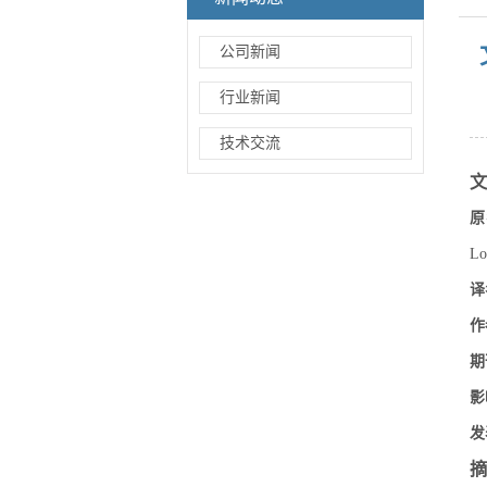
公司新闻
行业新闻
技术交流
文
原
Lo
译
作
期
影
发
摘