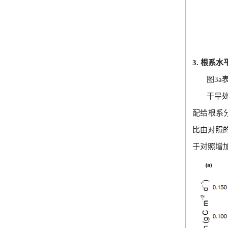
3. 根系
图3
干旱
配给根系
比由对照的
于对照增