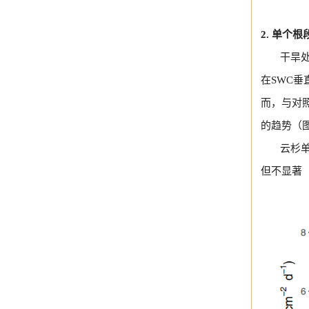
2. 单个
干旱处
在SWC
而，与对照
的趋势（
云杉
但不显著（