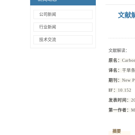
文献
公司新闻
行业新闻
技术交流
文献解读：
原名：
Carbon
译名：
干旱
期刊：
New P
IF：
10.152
发表时间：
2
第一作者：
M
摘要