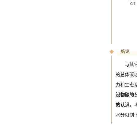
结论
与其
的总体碳
力和生态
泌物碳的
的认识。
水分限制