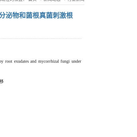
系分泌物和菌根真菌刺激根
 by root exudates and mycorrhizal fungi under
移