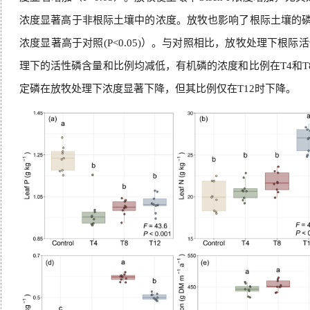
浓度显著高于非根际土壤中的浓度。放牧也影响了根际土壤的磷组
浓度显著高于对照(P<0.05)）。与对照相比，放牧处理下根
理下的活性磷含量和比例均减低，有机磷的浓度和比例在T4和T
定磷在放牧处理下浓度显著下降，但其比例仅在T12时下降。