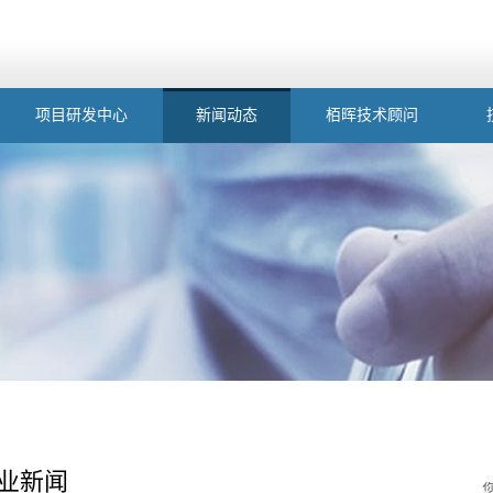
项目研发中心
新闻动态
栢晖技术顾问
业新闻