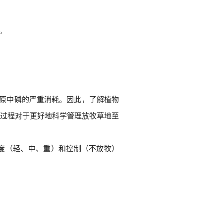
。
草原中磷的严重消耗。因此，了解植物
过程对于更好地科学管理放牧草地至
度（轻、中、重）和控制（不放牧）