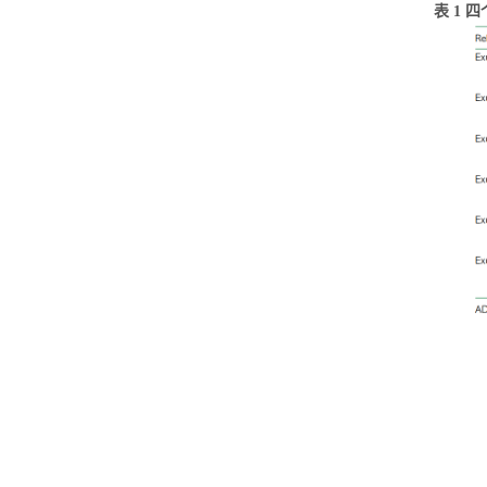
表
1
四