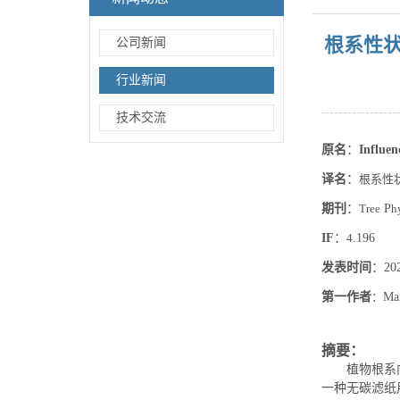
根系性
公司新闻
行业新闻
技术交流
原名
：
Influen
译名
：
根系性
期刊
：
Tree
P
h
IF
：
4
.196
发表时间
：
20
第一作者
：
Ma
摘要：
植物根系
一种无碳滤纸