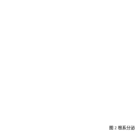
图
2
根系分泌