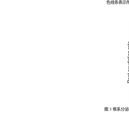
色线条表示
图
3
根系分泌