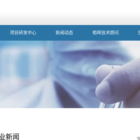
项目研发中心
新闻动态
栢晖技术顾问
业新闻