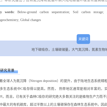
统，本研究提出了应将氮沉降和氮循环纳入陆地碳循环模型以提高碳
ey words:
Below-ground carbon sequestration; Soil carbon storage; 
ogeochemistry; Global changes
关键词
地下碳吸存，土壤碳储量，大气氮沉降，氮素生物
研究背景
着全球人为氮沉降（Nitrogen deposition）的提升，由于陆地生态
多生态系统中C吸存得以提高。然而， 热带地区通常是相对丰富的，
PP。而且，已有关于森林C吸存的研究绝大多数关注的是植物生产力而
中最大的有机碳库，超过半数以上的土壤碳保存在森林生态系统中。因此