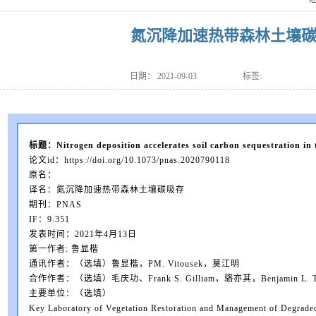
氮沉降加速热带森林土壤
日期：
2021-09-03
标签:
标题：Nitrogen deposition accelerates soil carbon sequestration in t
论文id：https://doi.org/10.1073/pnas.2020790118
原名：
译名：氮沉降加速热带森林土壤碳吸存
期刊：PNAS
IF：9.351
发表时间：2021年4月13日
第一作者: 鲁显楷
通讯作者：（选填）鲁显楷，PM. Vitousek，莫江明
合作作者：（选填）毛庆功、Frank S. Gilliam，骆亦其，Benjamin L. 
主要单位：（选填）
Key Laboratory of Vegetation Restoration and Management of Degrade