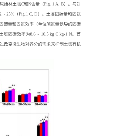
带原始林土壤C和N含量（Fig. 1 A, B）。与对
25%（Fig.1 C, D）。土壤固碳量和固氮
，土壤固碳量和固氮效率（单位施氮量诱导的固碳
效率为8.6 ~ 10.5 kg C kg-1 N。首
通过改变微生物对养分的需求来抑制土壤有机