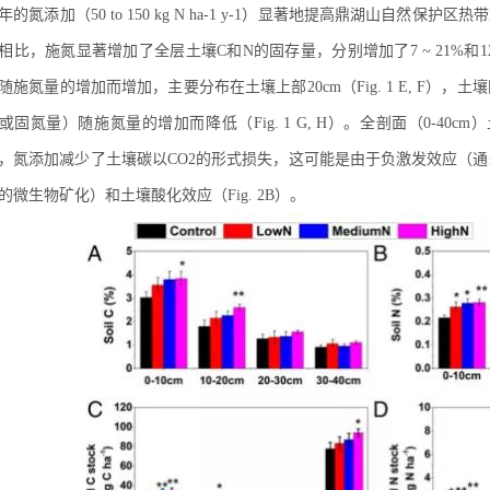
1年的氮添加（50 to 150 kg N ha-1 y-1）显著地提高鼎湖山自然保护区热
相比，施氮显著增加了全层土壤C和N的固存量，分别增加了7 ~ 21%和12 ~ 
随施氮量的增加而增加，主要分布在土壤上部20cm（Fig. 1 E, F）
或固氮量）随施氮量的增加而降低（Fig. 1 G, H）。全剖面（0-40cm）土壤固碳
，氮添加减少了土壤碳以CO2的形式损失，这可能是由于负激发效应（
的微生物矿化）和土壤酸化效应（Fig. 2B）。