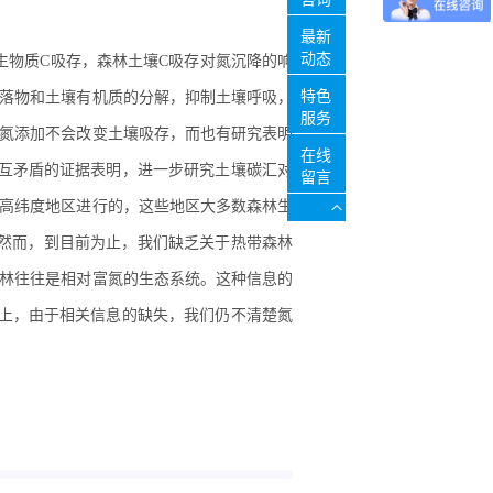
最新
动态
生物质C吸存，森林土壤C吸存对氮沉降的响
特色
落物和土壤有机质的分解，抑制土壤呼吸，
服务
氮添加不会改变土壤吸存，而也有研究表明
在线
互矛盾的证据表明，进一步研究土壤碳汇对
留言
高纬度地区进行的，这些地区大多数森林生
。然而，到目前为止，我们缺乏关于热带森林
林往往是相对富氮的生态系统。这种信息的
上，由于相关信息的缺失，我们仍不清楚氮