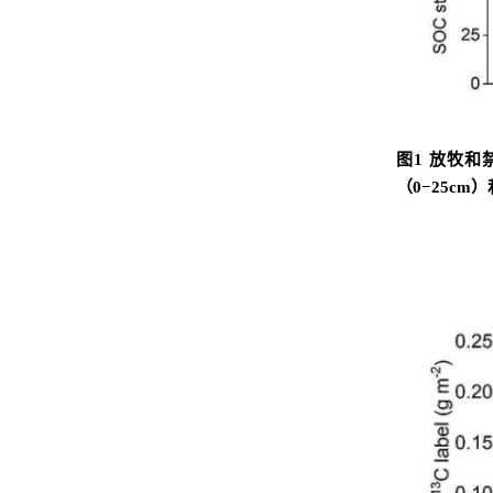
图1 放牧和
（0−25cm）和