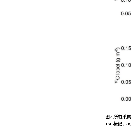
图2 所有采
13C标记；(