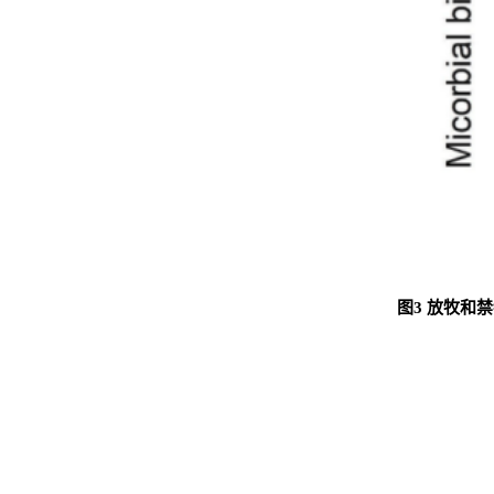
图3 放牧和禁