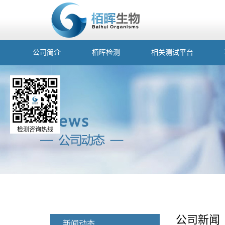
公司简介
栢晖检测
相关测试平台
检测咨询热线
公司新闻
新闻动态