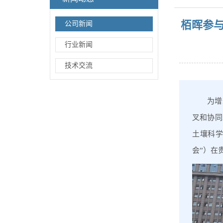
栢晖参
公司新闻
行业新闻
技术交流
为增
叉和协同
土壤科学
会”）在