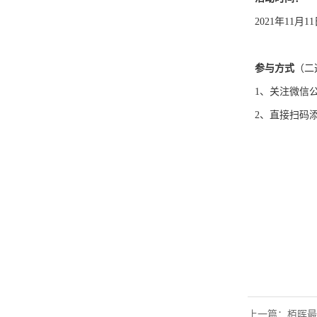
2021年11月11
参与方式
（二
1、关注微信公
2、直接扫码添
上一篇：
栢晖最