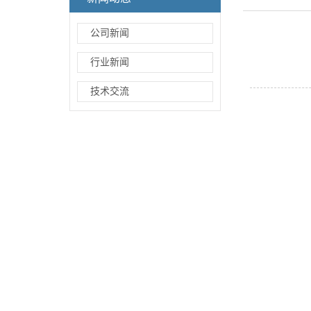
公司新闻
行业新闻
技术交流