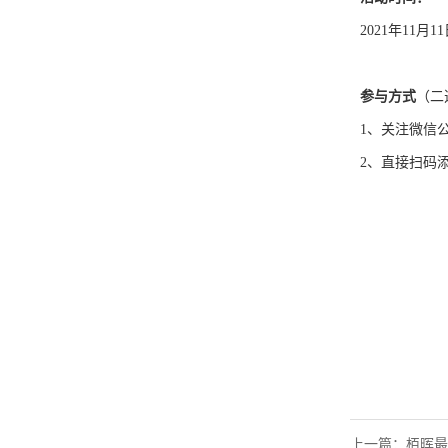
2021年11月11
参与方式
（二
1、关注微信公
2、直接扫码添
上一篇：
栢晖最