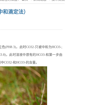
中和滴定法）
.3)，此时CO32-只被中和为HCO3-;
8)，此时溶液中原有的HCO3-和第一步由
CO32-和HCO3-的含量。