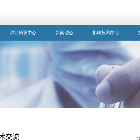
项目研发中心
新闻动态
栢晖技术顾问
术交流