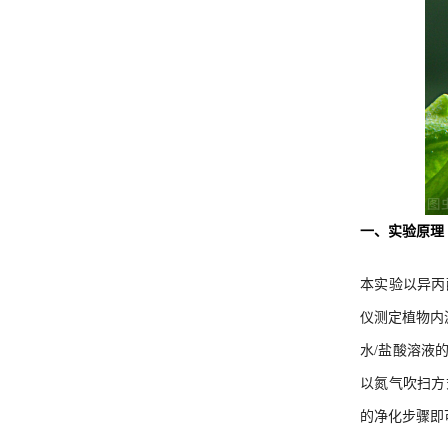
一、实验原理
本实验以异丙醇
仪测定植物内源激
水/盐酸溶液
以氮气吹扫方
的净化步骤即