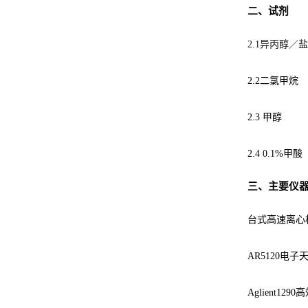
二、试剂
2.1异丙醇／
2.2二氯甲烷
2.3 甲醇
2.4 0.1%甲酸
三、主要仪
台式高速离心机
AR5120电
Aglient12