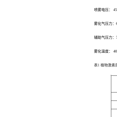
喷雾电压： 450
雾化气压力：65
辅助气压力：70
雾化温度： 40
表1 植物激素质