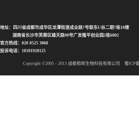
地址：四川省成都市成华区龙潭街道成业路7号联东U谷二期7栋10楼
湖南省长沙市芙蓉区雄天路98号广发隆平创业园2栋6002
官方热线：028 8525 3068
投诉电话：18181920125
Copyright ©2005 - 2013 成都栢晖生物科技有限公司
蜀ICP备