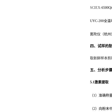
SCIEX-
6500
UYC-200
氮吹仪（杭州
四、试样的
取新鲜样本剪
五、分析步
5.1激素提取
（1）准确称
（2）向粉末中