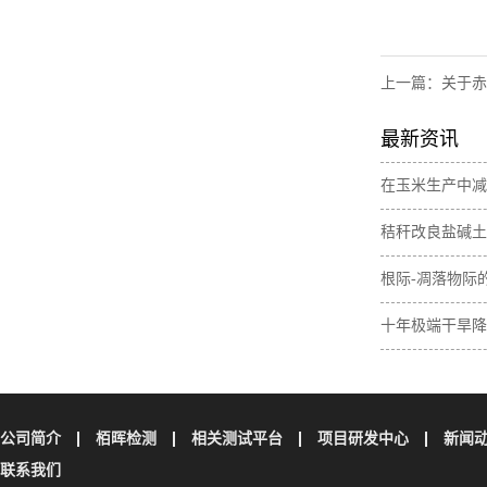
上一篇：
关于赤
最新资讯
在玉米生产中减
肥间作增加土壤
秸秆改良盐碱土
素含量
与无机碳损失
根际-凋落物际
壤碳取决于植物
十年极端干旱降
土壤碳储量
公司简介
栢晖检测
相关测试平台
项目研发中心
新闻
联系我们