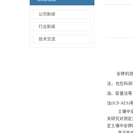
公司新闻
行业新闻
技术交流
全钾的
法，也在科研
浊、容量法等
法(ICP-AES
土壤中
关研究对测定
定土壤中全钾
离子色