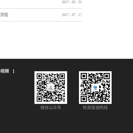
2017
-
05
-
31
流程
2017
-
07
-
17
验视频
微信公众号
检测咨询热线