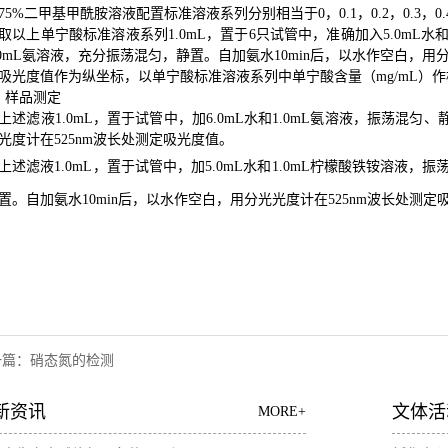
75%二甲基甲酰胺溶液配置标准溶液系列分别相当于0，0.1，0.2，0.3，0.4
取以上单宁酸标准溶液系列1.0mL，置于6只试管中，准确加入5.0mL水
.0mL氨溶液，充分振荡混匀，静置。自加氨水10min后，以水作空白，用
吸光度值作为纵坐标，以单宁酸标准溶液系列中单宁酸含量（mg/mL）
、样品测定
上述滤液1.0mL，置于试管中，加6.0mL水和1.0mL氨溶液，振荡混匀
光度计在525nm波长处测定吸光度值。
上述滤液1.0mL，置于试管中，加5.0mL水和1.0mL柠檬酸铁铵溶液，
置。自加氨水10min后，以水作空白，用分光光度计在525nm波长处测
一篇：
硝态氮的检测
新资讯
文体活
MORE+