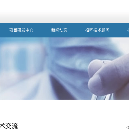
项目研发中心
新闻动态
栢晖技术顾问
术交流