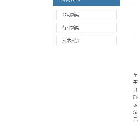
公司新闻
行业新闻
技术交流
单
子
目
F
示
法
异