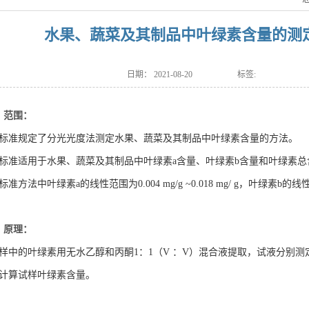
水果、蔬菜及其制品中叶绿素含量的测
日期：
2021-08-20
标签:
、范围：
标准规定了分光光度法测定水果、蔬菜及其制品中叶绿素含量的方法。
标准适用于水果、蔬菜及其制品中叶绿素a含量、叶绿素b含量和叶绿素总
标准方法中叶绿素a的线性范围为0.004 mg/g ~0.018 mg/ g，叶绿素b的线性范围
、原理：
样中的叶绿素用无水乙醇和丙酮1：1（V ：V）混合液提取，试液分别测定645
计算试样叶绿素含量。