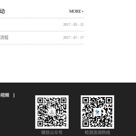
维素、木质素测定
动
MORE+
2017
-
05
-
31
流程
2017
-
07
-
17
验视频
微信公众号
检测咨询热线