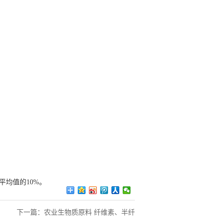
平均值的10%。
下一篇：
农业生物质原料 纤维素、半纤