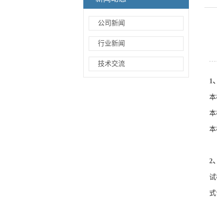
公司新闻
行业新闻
技术交流
1
本
本
本
2
试
式