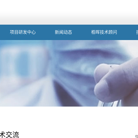
项目研发中心
新闻动态
栢晖技术顾问
术交流