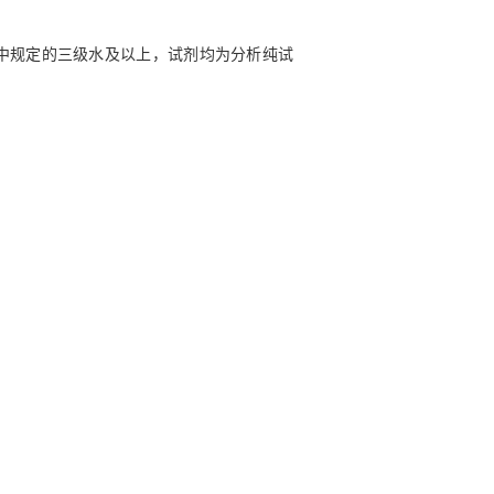
法）中规定的三级水及以上，试剂均为分析纯试