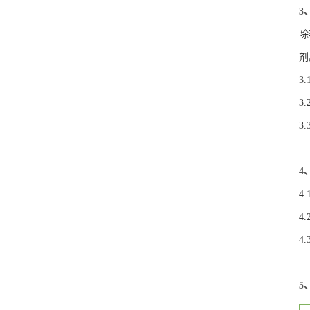
3
除
剂
3
3
3
4
4
4
4
5