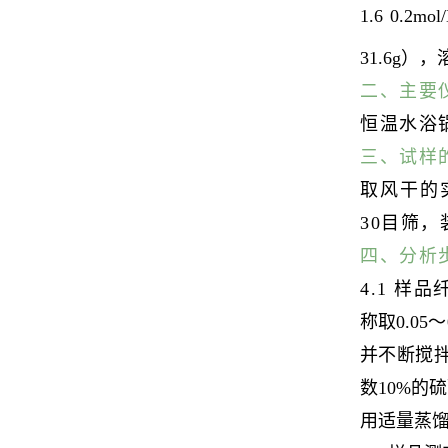
1.6 0.
31.6g
二、主要
恒温水浴
三、试样
取风干的
30目筛
四、分析
4.1 样
称取0.05
并不断搅拌
数10%的硫
用适量蒸馏