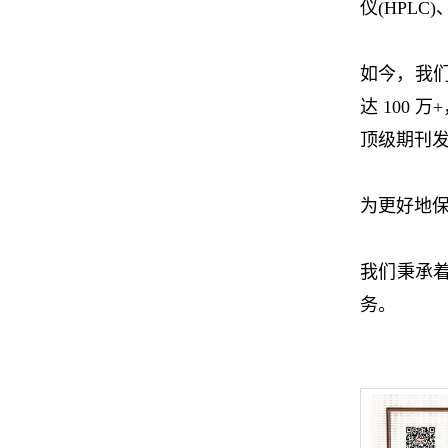
仪(HPL
如今，我们
达 100
顶级期刊
为更好地
我们秉承
务。