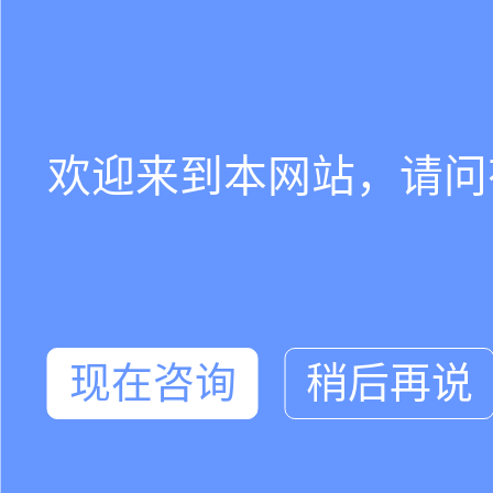
欢迎来到本网站，请问
现在咨询
稍后再说