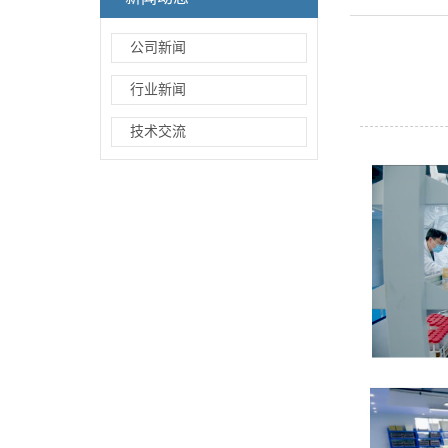
公司新闻
行业新闻
技术交流