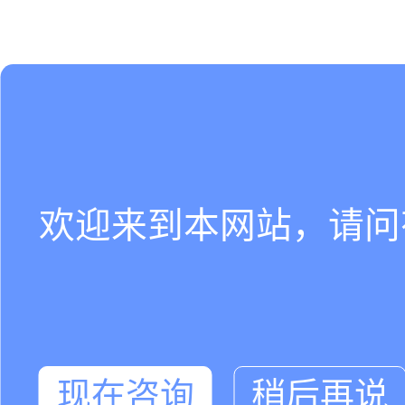
欢迎来到本网站，请问
现在咨询
稍后再说