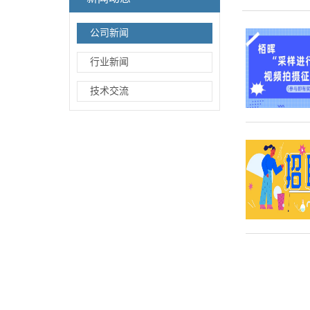
公司新闻
行业新闻
技术交流