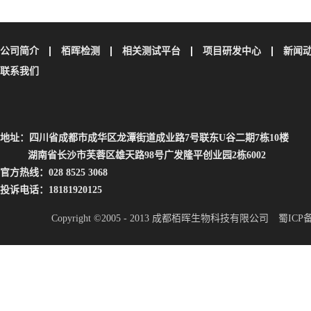
公司简介
栢晖检测
相关测试平台
项目研发中心
新闻
联系我们
地址：四川省成都市成华区龙潭街道成业路7号联东U谷二期7栋10楼
湖南省长沙市芙蓉区雄天路98号广发隆平创业园2栋6002
官方热线：028 8525 3068
投诉电话：18181920125
Copyright ©2005 - 2013 成都栢晖生物科技有限公司
蜀ICP备