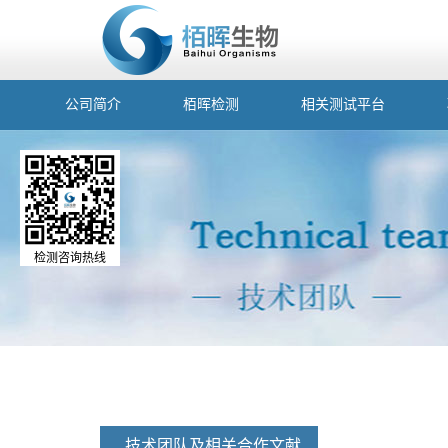
公司简介
栢晖检测
相关测试平台
检测咨询热线
技术团队及相关合作文献