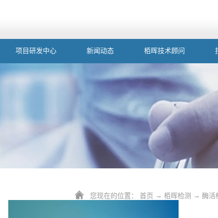
项目研发中心
新闻动态
栢晖技术顾问
您现在的位置：
首页
→
栢晖检测
→
酶活