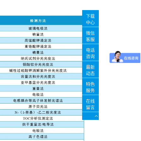
下载
中心
微信
客服
电话
咨询
最新
动态
特色
服务
在线
留言