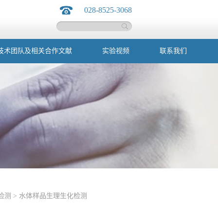
028-8525-3068
技术团队及相关合作文献
实验视频
联系我们
检测
>
水体样品生理生化检测