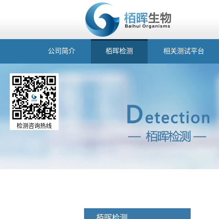
公司简介
栢晖检测
相关测试平台
检测咨询热线
栢晖检测