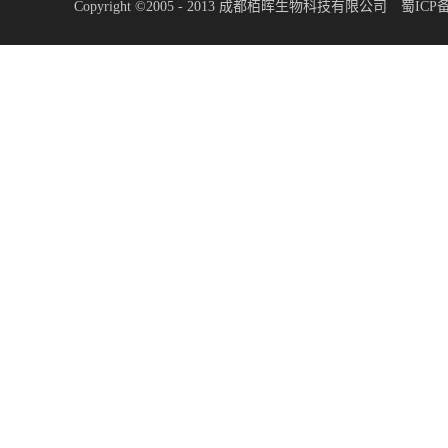
Copyright ©2005 - 2013 成都栢晖生物科技有限公司
蜀ICP备