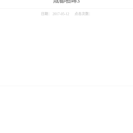
成都栢晖3
日期：
2017-05-12
点击次数：