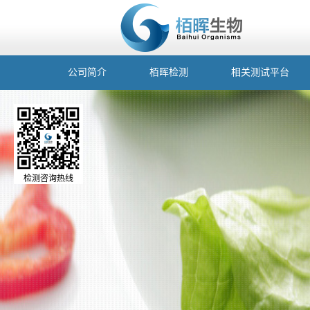
公司简介
栢晖检测
相关测试平台
检测咨询热线