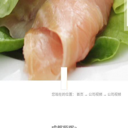
您现在的位置：
首页
→
公司视频
→
公司视频