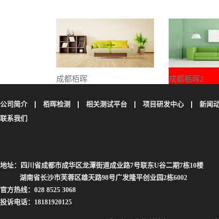
成都栢晖
成都栢晖2
公司简介
栢晖检测
相关测试平台
项目研发中心
新闻
联系我们
地址：四川省成都市成华区龙潭街道成业路7号联东U谷二期7栋10楼
湖南省长沙市芙蓉区雄天路98号广发隆平创业园2栋6002
官方热线：028 8525 3068
投诉电话：18181920125