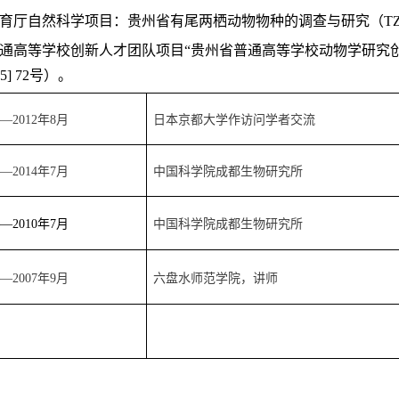
教育厅自然科学项目：贵州省有尾两栖动物物种的调查与研究（TZJF-
普通高等学校创新人才团队项目“贵州省普通高等学校动物学研究
5] 72号）。
—2012年8月
日本京都大学作访问学者交流
—2014年7月
中国科学院成都生物研究所
—2010年7月
中国科学院成都生物研究所
—2007年9月
六盘水师范学院，讲师