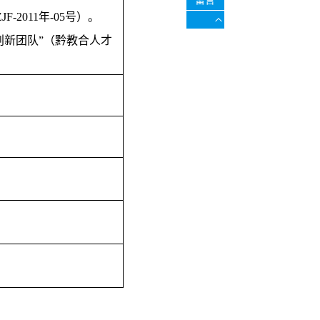
留言
2011年-05号）。
创新团队”（黔教合人才