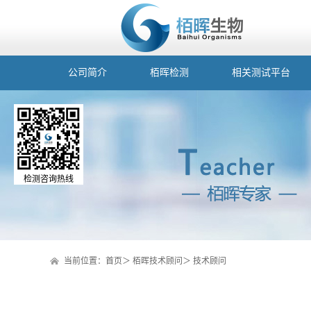
公司简介
栢晖检测
相关测试平台
检测咨询热线
当前位置：
首页
＞
栢晖技术顾问
＞
技术顾问