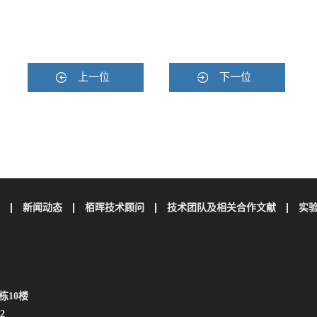
上一位
下一位
新闻动态
栢晖技术顾问
技术团队及相关合作文献
实
栋10楼
2