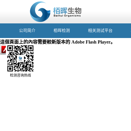
公司简介
栢晖检测
相关测试平台
這個頁面上的內容需要較新版本的 Adobe Flash Player。
检测咨询热线