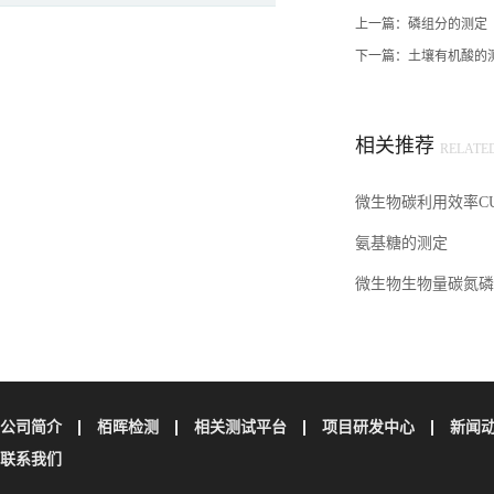
上一篇：
磷组分的测定
下一篇：
土壤有机酸的
相关推荐
RELATE
微生物碳利用效率C
氨基糖的测定
微生物生物量碳氮磷
公司简介
栢晖检测
相关测试平台
项目研发中心
新闻
联系我们