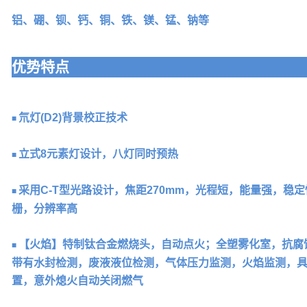
铝、硼、钡、钙、铜、铁、镁、锰、钠等
优势特点
氘灯(D2)背景校正技术
■
立式8元素灯设计，八灯同时预热
■
采用C-T型光路设计，焦距270mm，光程短，能量强，稳定
■
栅，分辨率高
【火焰】特制钛合金燃烧头，自动点火；全塑雾化室，抗腐
■
带有水封检测，废液液位检测，气体压力监测，火焰监测，
置，意外熄火自动关闭燃气