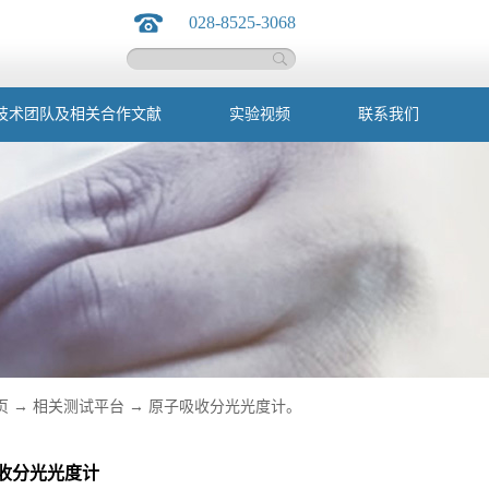
028-8525-3068
技术团队及相关合作文献
实验视频
联系我们
页
→
相关测试平台
→
原子吸收分光光度计。
收分光光度计