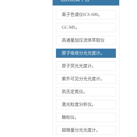
离子色谱仪ICS-600。
GC-MS。
高通量加压流体萃取仪
原子吸收分光光度计。
原子荧光光度计。
紫外可见分光光度计。
凯氏定氮仪。
激光粒度分析仪。
酶标仪。
超微量分光光度计。