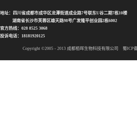
地址：四川省成都市成华区龙潭街道成业路7号联东U谷二期7栋10楼
湖南省长沙市芙蓉区雄天路98号广发隆平创业园2栋6002
官方热线：028 8525 3068
投诉电话：18181920125
Copyright ©2005 - 2013 成都栢晖生物科技有限公司
蜀ICP备