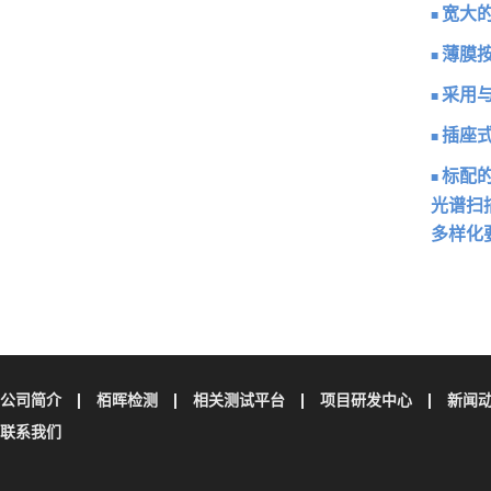
宽大的
■
薄膜
■
采用
■
插座
■
标配
■
光谱扫
多样化
公司简介
栢晖检测
相关测试平台
项目研发中心
新闻
联系我们