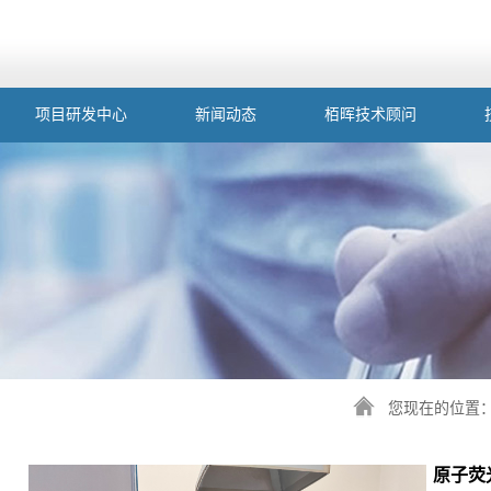
项目研发中心
新闻动态
栢晖技术顾问
您现在的位置
原子荧