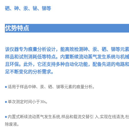
硒、砷、汞、铋、锑
等
优势特点
该仪器专为痕量分析设计，能高效检测砷、汞、硒、锑等元
样品和试剂消耗低等特点。内置断续流动蒸气发生系统与机
且环保。此外，它还支持多种自动化功能，配备先进的电路
足不断变化的分析需求。
适用于样品中砷、汞、硒、锑等元素的痕量分析。
■
单次测定时间小于30s。
■
内置式断续流动蒸气发生系统,样品和载流交替引 入,实现在线清洗,
■
除废液。