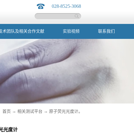
028-8525-3068
技术团队及相关合作文献
实验视频
联系我们
：
首页
→
相关测试平台
→
原子荧光光度计。
光光度计