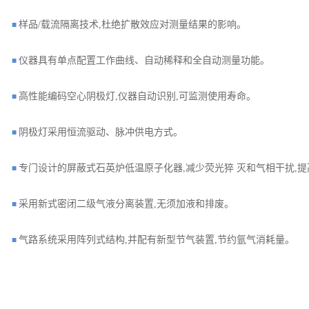
样品/载流隔离技术,杜绝扩散效应对测量结果的影响。
■
仪器具有单点配置工作曲线、自动稀释和全自动测量功能。
■
高性能编码空心阴极灯,仪器自动识别,可监测使用寿命。
■
阴极灯采用恒流驱动、脉冲供电方式。
■
专门设计的屏蔽式石英炉低温原子化器,减少荧光猝 灭和气相干扰,
■
采用新式密闭二级气液分离装置,无须加液和排废。
■
气路系统采用阵列式结构,并配有新型节气装置,节约氩气消耗量。
■