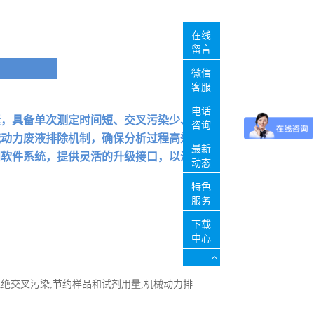
在线
留言
微信
客服
电话
素，具备单次测定时间短、交叉污染少、
咨询
械动力废液排除机制，确保分析过程高效
最新
和软件系统，提供灵活的升级接口，以满
动态
特色
服务
下载
中心
杜绝交叉污染,节约样品和试剂用量,机械动力排