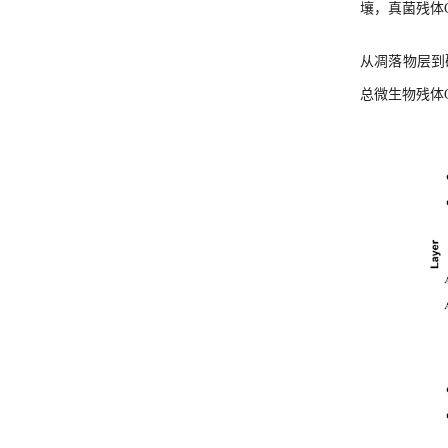
壤，真菌残体
从凋落物层到
总微生物残体C占