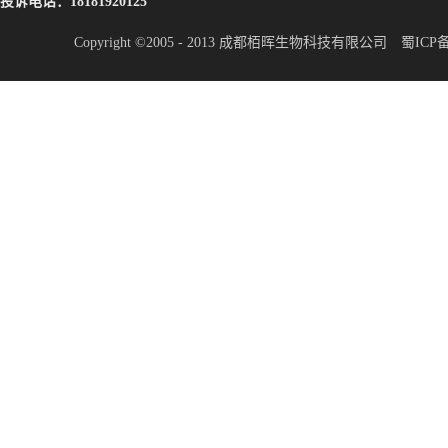
投诉电话：18181920125
Copyright ©2005 - 2013 成都栢晖生物科技有限公司
蜀ICP备