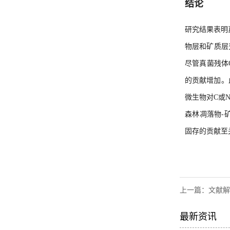
结论
研究结果表明
物层和矿质层
尽管真菌残体
的贡献增加。
微生物对C或
森林凋落物-
固存的贡献至
上一篇：
文献解
最新资讯