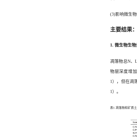
(3)影响微生
主要结果
1. 微生物生物
凋落物总N、L
物层深度增加
1），但在凋落
1）。
表1 凋落物和矿质