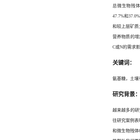
总微生物残体
47.7%和
和较上层矿质
营养物质的增
C或N的需求
关键词：
氨基糖，土壤
研究背景
越来越多的研
往研究案例表
和微生物残体