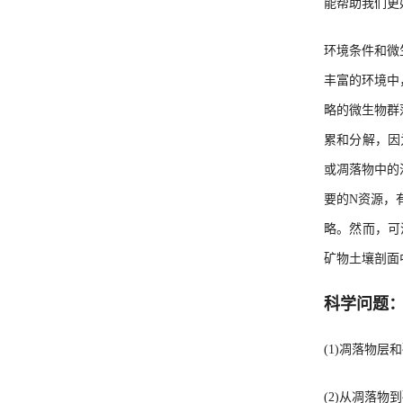
能帮助我们更
环境条件和微
丰富的环境中
略的微生物群
累和分解，因
或凋落物中的
要的N资源，
略。然而，可
矿物土壤剖面
科学问题
(1)凋落物层
(2)从凋落