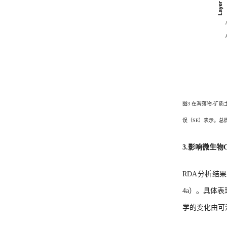
图3 在凋落物-矿
误（SE）表示。总
3.影响微生物
RDA分析结果表
4a）。具体表
学的变化由可