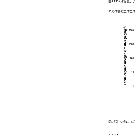
图4 RDA分析显
凋落物层微生物生物量
图5 活性有机C，