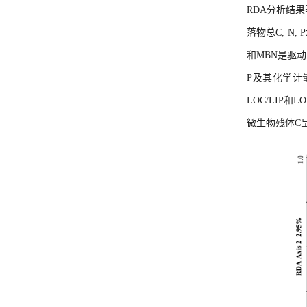
RDA分析结果
落物总C, N
和MBN是驱
P及其化学计
LOC/LIP
微生物残体C